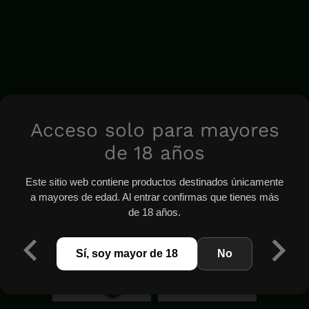
Acceso solo para mayores
de 18 años
Este sitio web contiene productos destinados únicamente
a mayores de edad. Al entrar confirmas que tienes más
de 18 años.
Sí, soy mayor de 18
No