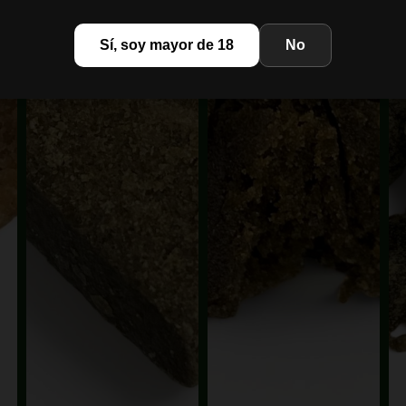
Sí, soy mayor de 18
No