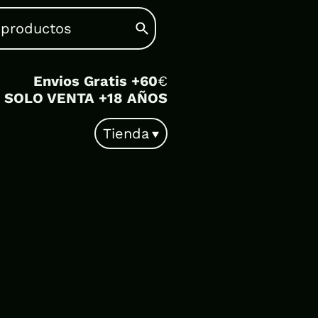
Envios Gratis +60
€
SOLO VENTA +18 AÑOS
Tienda