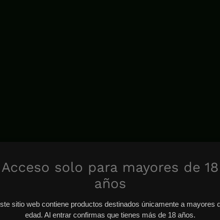
Acceso solo para mayores de 18
años
ste sitio web contiene productos destinados únicamente a mayores 
edad. Al entrar confirmas que tienes más de 18 años.