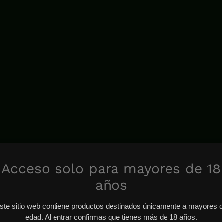
Acceso solo para mayores de 18
años
ste sitio web contiene productos destinados únicamente a mayores 
edad. Al entrar confirmas que tienes más de 18 años.