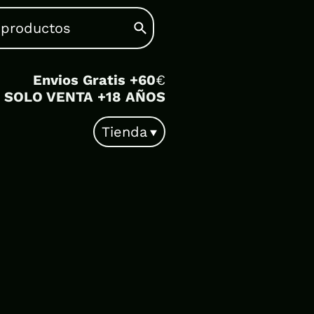
Envios Gratis +60
€
SOLO VENTA +18 AÑOS
Tienda