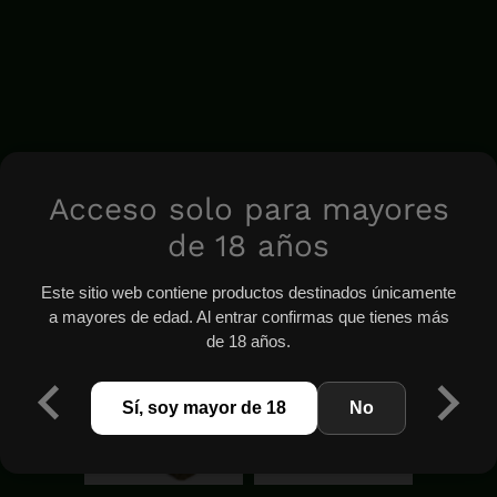
Acceso solo para mayores
de 18 años
Este sitio web contiene productos destinados únicamente
a mayores de edad. Al entrar confirmas que tienes más
de 18 años.
Sí, soy mayor de 18
No