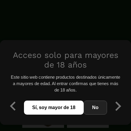
Acceso solo para mayores
de 18 años
Este sitio web contiene productos destinados únicamente
a mayores de edad. Al entrar confirmas que tienes más
de 18 años.
Sí, soy mayor de 18
No