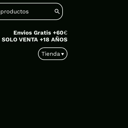
Envios Gratis +60
€
SOLO VENTA +18 AÑOS
Tienda