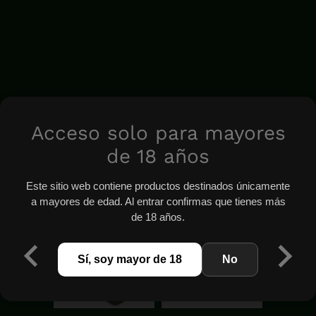
Acceso solo para mayores
de 18 años
Este sitio web contiene productos destinados únicamente
a mayores de edad. Al entrar confirmas que tienes más
de 18 años.
Sí, soy mayor de 18
No