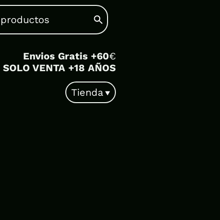
Envios Gratis +60
€
SOLO VENTA +18 AÑOS
Tienda