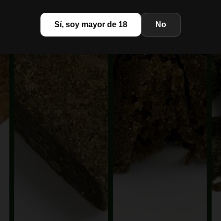
Sí, soy mayor de 18
No