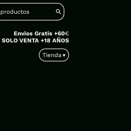
Envios Gratis +60
€
SOLO VENTA +18 AÑOS
Tienda