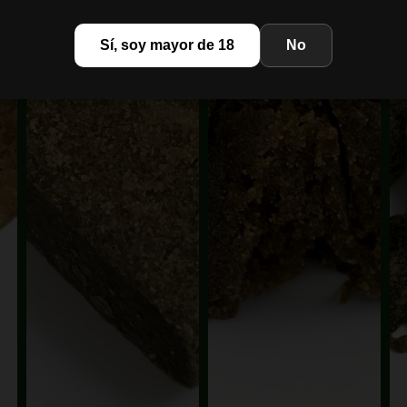
Sí, soy mayor de 18
No