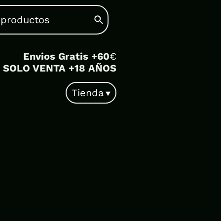
Envios Gratis +60
€
SOLO VENTA +18 AÑOS
Tienda