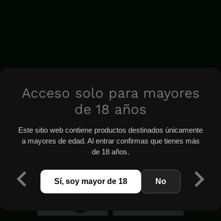
Acceso solo para mayores
de 18 años
Este sitio web contiene productos destinados únicamente
a mayores de edad. Al entrar confirmas que tienes más
de 18 años.
Sí, soy mayor de 18
No