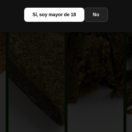
Sí, soy mayor de 18
No