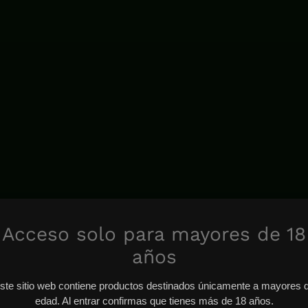
Acceso solo para mayores de 18
años
ste sitio web contiene productos destinados únicamente a mayores 
edad. Al entrar confirmas que tienes más de 18 años.