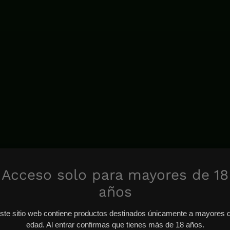
Acceso solo para mayores de 18
años
ste sitio web contiene productos destinados únicamente a mayores 
edad. Al entrar confirmas que tienes más de 18 años.