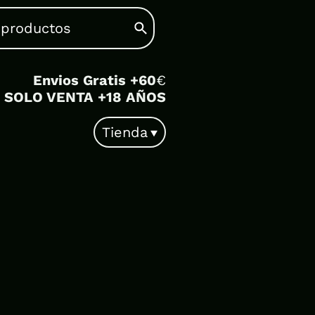
Envios Gratis +60
€
SOLO VENTA +18 AÑOS
Tienda