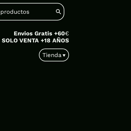
Envios Gratis +60
€
SOLO VENTA +18 AÑOS
Tienda