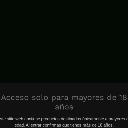
Acceso solo para mayores de 18
años
ste sitio web contiene productos destinados únicamente a mayores 
edad. Al entrar confirmas que tienes más de 18 años.