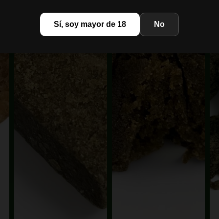
Sí, soy mayor de 18
No