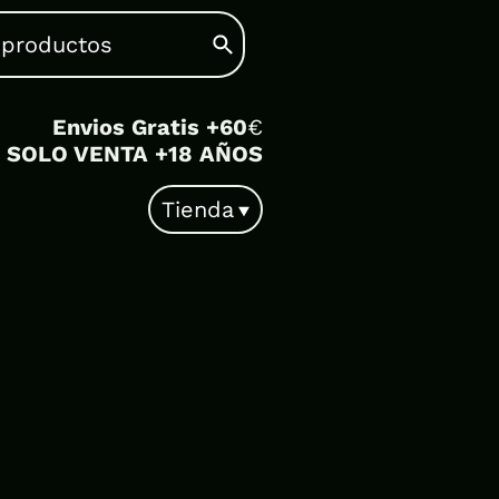
Envios Gratis +60
€
SOLO VENTA +18 AÑOS
Tienda