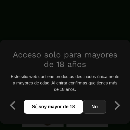
Acceso solo para mayores
de 18 años
Este sitio web contiene productos destinados únicamente
a mayores de edad. Al entrar confirmas que tienes más
de 18 años.
Sí, soy mayor de 18
No