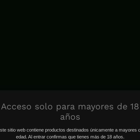
Acceso solo para mayores de 18
años
ste sitio web contiene productos destinados únicamente a mayores 
edad. Al entrar confirmas que tienes más de 18 años.