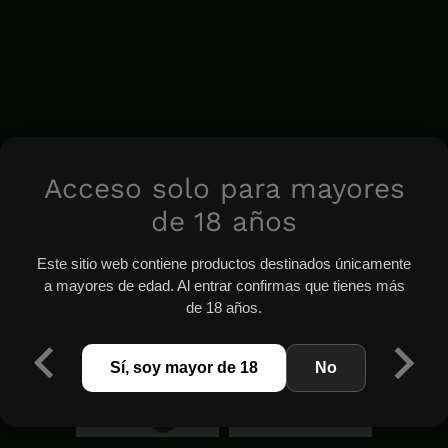
Acceso solo para mayores
de 18 años
Este sitio web contiene productos destinados únicamente
a mayores de edad. Al entrar confirmas que tienes más
de 18 años.
Sí, soy mayor de 18
No