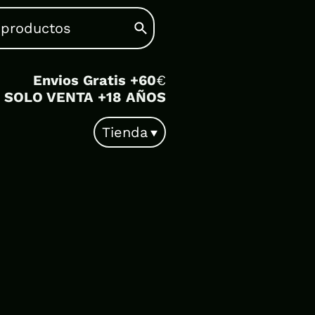
Envios Gratis +60
€
SOLO VENTA +18 AÑOS
Tienda