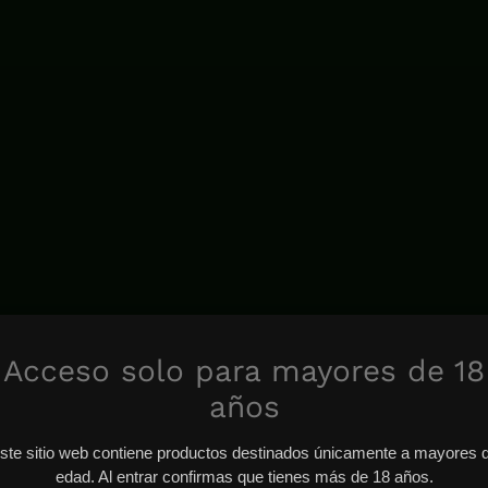
Acceso solo para mayores de 18
años
ste sitio web contiene productos destinados únicamente a mayores 
edad. Al entrar confirmas que tienes más de 18 años.