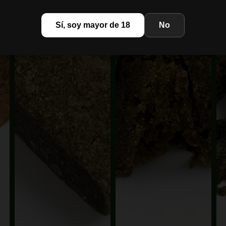
Sí, soy mayor de 18
No