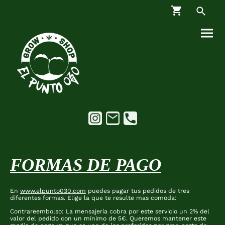
FORMAS DE PAGO
En
www.elpunto030.com
puedes pagar tus pedidos de tres
diferentes formas. Elige la que te resulte mas comoda:
Contrareembolso: La mensajería cobra por este servicio un 2% del
valor del pedido con un mínimo de 5€. Queremos mantener este