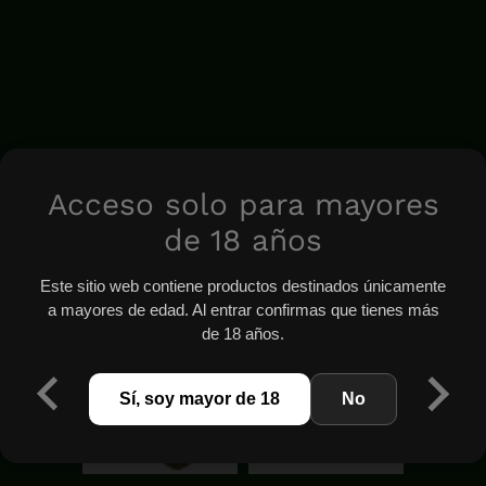
Acceso solo para mayores
de 18 años
Este sitio web contiene productos destinados únicamente
a mayores de edad. Al entrar confirmas que tienes más
de 18 años.
Sí, soy mayor de 18
No