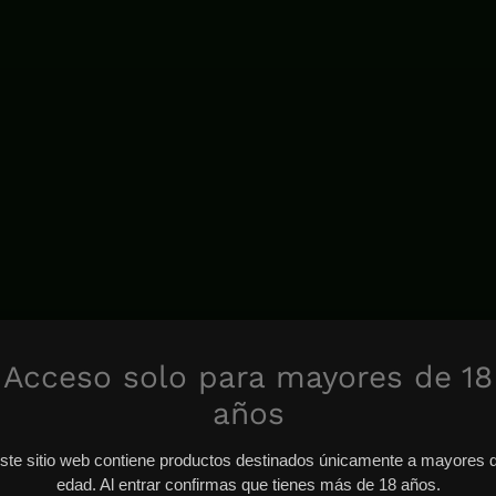
Acceso solo para mayores de 18
años
ste sitio web contiene productos destinados únicamente a mayores 
edad. Al entrar confirmas que tienes más de 18 años.