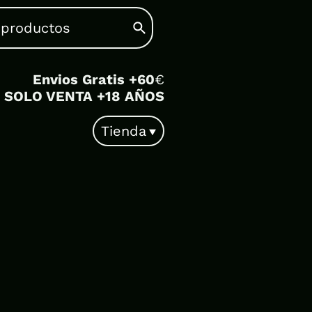
Envios Gratis +60
€
SOLO VENTA +18 AÑOS
Tienda