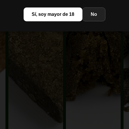
Sí, soy mayor de 18
No