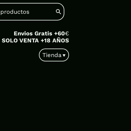
Envios Gratis +60
€
SOLO VENTA +18 AÑOS
Tienda