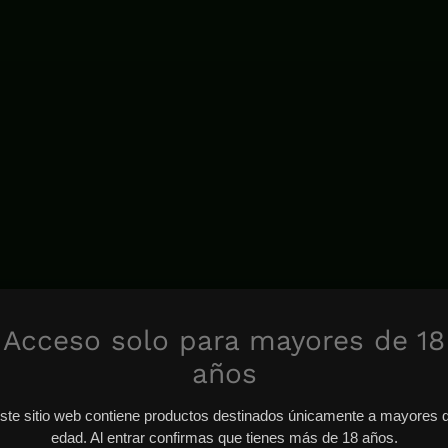
Acceso solo para mayores de 18
años
ste sitio web contiene productos destinados únicamente a mayores 
edad. Al entrar confirmas que tienes más de 18 años.