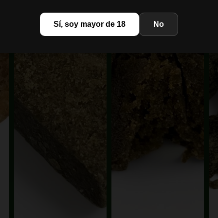
Sí, soy mayor de 18
No