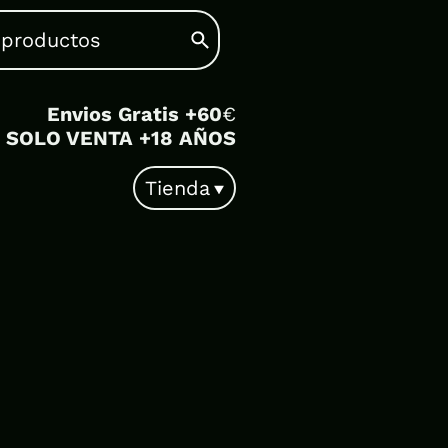
Envios Gratis +60
€
SOLO VENTA +18 AÑOS
Tienda