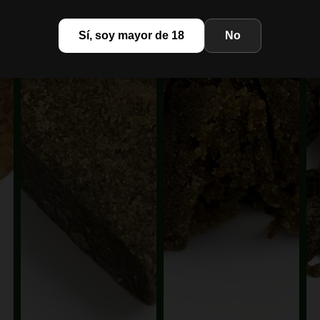
Sí, soy mayor de 18
No