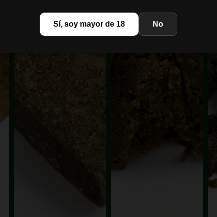
Sí, soy mayor de 18
No