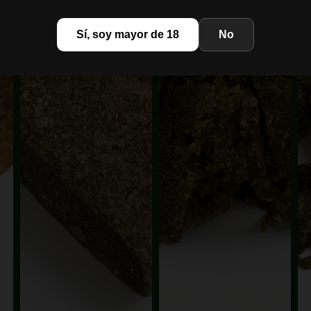
Sí, soy mayor de 18
No