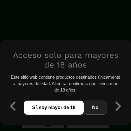
Acceso solo para mayores
de 18 años
Este sitio web contiene productos destinados únicamente
a mayores de edad. Al entrar confirmas que tienes más
de 18 años.
Sí, soy mayor de 18
No