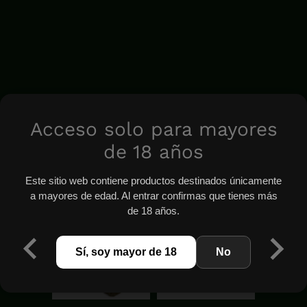
Acceso solo para mayores
de 18 años
Este sitio web contiene productos destinados únicamente
a mayores de edad. Al entrar confirmas que tienes más
de 18 años.
Sí, soy mayor de 18
No