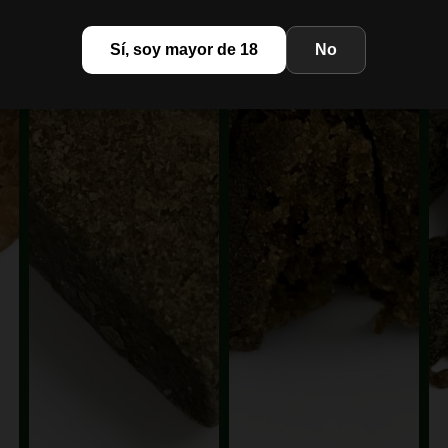
Sí, soy mayor de 18
No