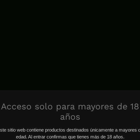
Acceso solo para mayores de 18
años
ste sitio web contiene productos destinados únicamente a mayores 
edad. Al entrar confirmas que tienes más de 18 años.