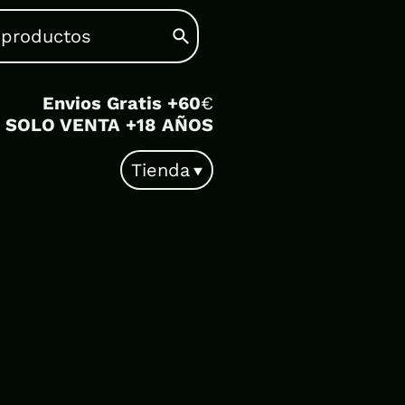
Envios Gratis +60
€
SOLO VENTA +18 AÑOS
Tienda